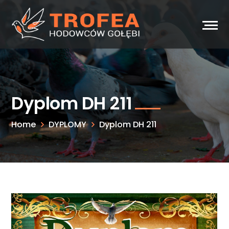
Dyplom DH 211
Home
DYPLOMY
Dyplom DH 211