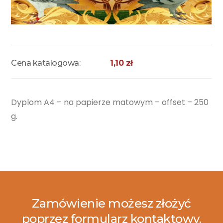
Cena katalogowa:
1,10 zł
Dyplom A4 – na papierze matowym
– offset – 250
g.
Zamówienie możesz złożyć
poprzez formularz kontaktowy.