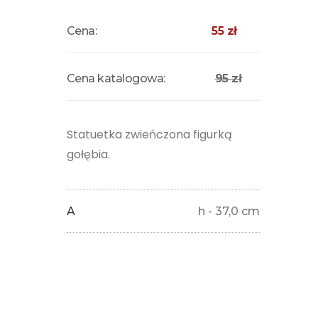
Cena:
55 zł
Cena katalogowa:
95 zł
Statuetka zwieńczona figurką
gołębia.
A
h - 37,0 cm