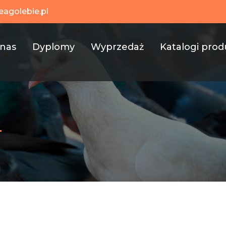
eagolebie.pl
 nas
Dyplomy
Wyprzedaż
Katalogi pro